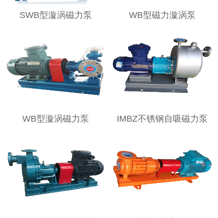
SWB型漩涡磁力泵
WB型磁力漩涡泵
WB型漩涡磁力泵
IMBZ不锈钢自吸磁力泵