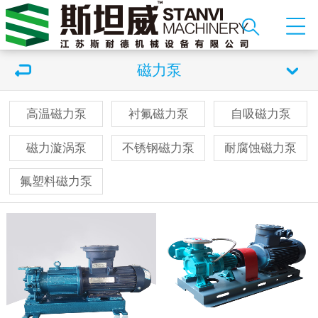
磁力泵
高温磁力泵
衬氟磁力泵
自吸磁力泵
磁力漩涡泵
不锈钢磁力泵
耐腐蚀磁力泵
氟塑料磁力泵