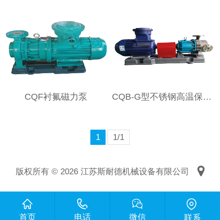
CQF衬氟磁力泵
CQB-G型不锈钢高温保温磁力泵
1
1/1
版权所有 © 2026 江苏斯耐德机械设备有限公司
首页
电话
微信
联系