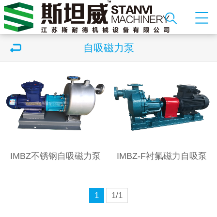
自吸磁力泵
IMBZ不锈钢自吸磁力泵
IMBZ-F衬氟磁力自吸泵
1
1/1