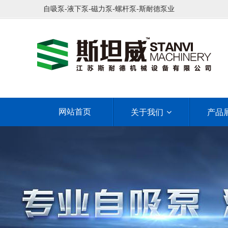
自吸泵-液下泵-磁力泵-螺杆泵-斯耐德泵业
网站首页
关于我们
产品