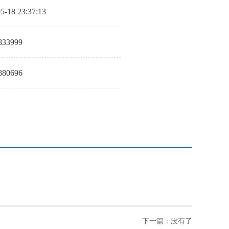
5-18 23:37:13
833999
880696
下一篇：没有了