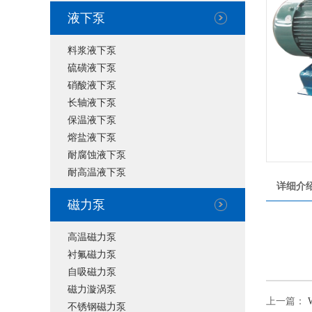
液下泵
料浆液下泵
硫磺液下泵
硝酸液下泵
长轴液下泵
保温液下泵
熔盐液下泵
耐腐蚀液下泵
耐高温液下泵
详细介
磁力泵
高温磁力泵
衬氟磁力泵
自吸磁力泵
磁力漩涡泵
上一篇：
不锈钢磁力泵