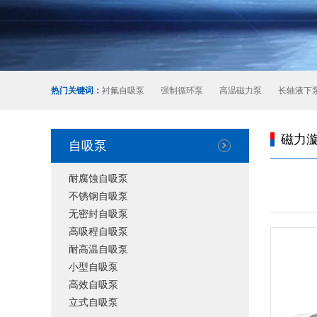
热门关键词：
衬氟自吸泵
强制循环泵
高温磁力泵
长轴液下
磁力
自吸泵
耐腐蚀自吸泵
不锈钢自吸泵
无密封自吸泵
高吸程自吸泵
耐高温自吸泵
小型自吸泵
高效自吸泵
立式自吸泵