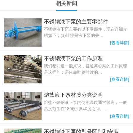
相关新闻
不锈钢液下泵的主要零部件
不锈钢液下泵主要有以下零部件，现在详细介
绍如下：(1)叶轮是液下泵的关…
[查看详情]
不锈钢液下泵的工作原理
我们都知道一般来说，普通离心泵的工作原理
是这样的：是依靠叶轮叶片的…
[查看详情]
熔盐液下泵材质分类说明
熔盐不锈钢液下泵的使用温度通常很高，一般
温度范围在180度到540度之间。…
[查看详情]
不锈钢液下泵的型号区别和安装注意事项