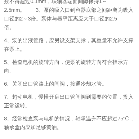
数不得超过0.1mm，联轴器端面间隙保持1～
2.5mm。 3、泵的吸入口到容器底部之间距离为吸入
口径的2～3倍。泵体与器壁距离应大于口径的2.5
倍。
4、泵的出液管路，应另设支架支撑，其重量不允许支撑
在泵上。
5、检查电机的旋转方向，使泵的旋转方向符合指示方
向。
6、关闭出口管路上的闸阀，接通冷却水管。
7、超动电机，慢慢开启出口管闸阀到需要的位置，投入
正常运转。
8、经常检查泵与电机的情况，轴承温升不应超过75℃，
轴承盒内应加足够黄油。