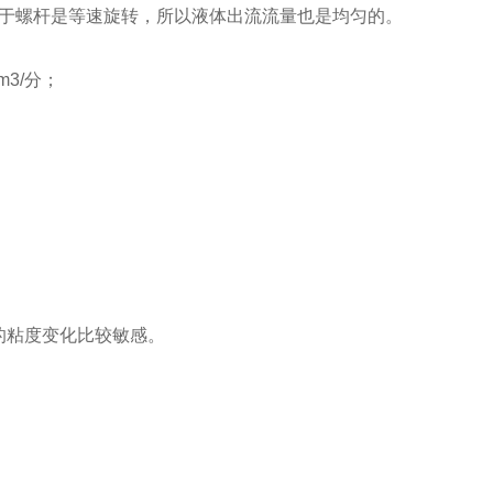
于螺杆是等速旋转，所以液体出流流量也是均匀的。
m3/分；
的粘度变化比较敏感。