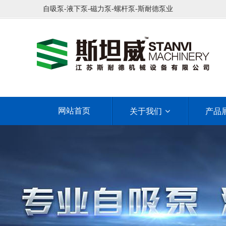
自吸泵-液下泵-磁力泵-螺杆泵-斯耐德泵业
网站首页
关于我们
产品