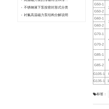
G50-1
不锈钢液下泵按密封形式分类
G50-2
衬氟高温磁力泵结构分解说明
G60-1
G60-2
G70-1
G70-2
G85-1
G85-2
G105-1
G135-1
标签：