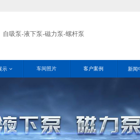
自吸泵-液下泵-磁力泵-螺杆泵
车间照片
客户案例
展示
新闻