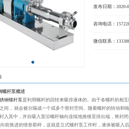
发布日期：
2020-0
咨询电话：
15722
微信联系：
13338
绍
钢螺杆泵概述
锈钢螺杆泵
是利用螺杆的回转来吸排液体的。由于各螺杆的相互
之间， 就会被分隔成一个或多个密封空间。随着螺杆的转动和
封入其中，并自吸入室沿螺杆轴向连续地推移至排出端，将封闭
 向前推进的情形那样，这就是立式螺杆泵工作时，液体被吸入