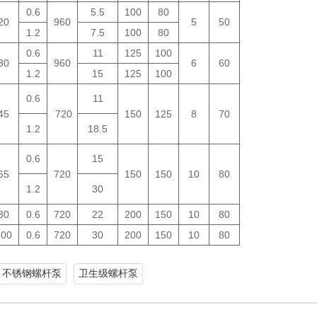
0.6
5.5
100
80
20
960
5
50
1.2
7.5
100
80
0.6
11
125
100
30
960
6
60
1.2
15
125
100
0.6
11
45
720
150
125
8
70
1.2
18.5
0.6
15
65
720
150
150
10
80
1.2
30
80
0.6
720
22
200
150
10
80
100
0.6
720
30
200
150
10
80
不锈钢螺杆泵
卫生级螺杆泵