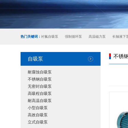
热门关键词：
衬氟自吸泵
强制循环泵
高温磁力泵
长轴液下
不锈
自吸泵
耐腐蚀自吸泵
不锈钢自吸泵
无密封自吸泵
高吸程自吸泵
耐高温自吸泵
小型自吸泵
高效自吸泵
立式自吸泵