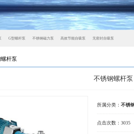
泵
G型螺杆泵
不锈钢磁力泵
高效节能自吸泵
无密封自吸泵
钢螺杆泵
不锈钢螺杆泵
所属分类：
不锈
点击次数：
3035