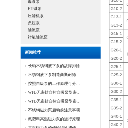
G10-1
母液泵
G10-2
HIJ碱泵
压滤机泵
G13-1
负压泵
G13-2
轴流泵
G15-1
衬氟轴流泵
G15-2
G20-1
新闻推荐
G20-2
长轴不锈钢液下泵的故障排除
G25-1
不锈钢液下泵制造商斯耐德-不锈钢液下泵的优势和劣势是什么
G25-2
G30-1
按照自吸泵的工作原理可分为三类
G30-2
WFB无密封自控自吸泵型密封的产品优势
G35-1
WFB无密封自控自吸泵型密封的产品优势
G35-2
不锈钢磁力泵启动前注意事项
G40-1
氟塑料高温磁力泵的运行原理
G40-2
高温磁力泵的传输特性和传输模式