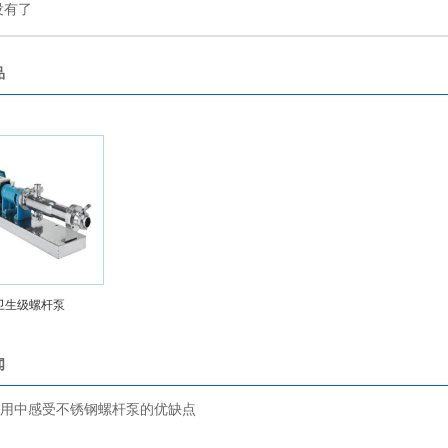
没有了
品
卫生级螺杆泵
闻
用中感受不锈钢螺杆泵的优缺点