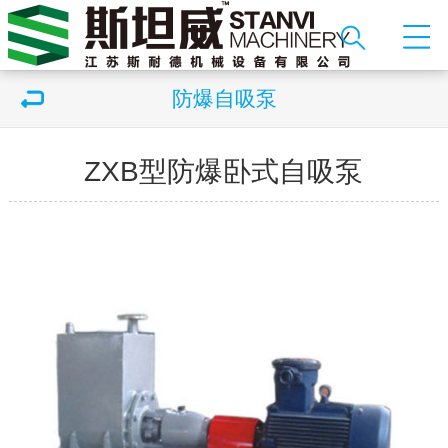
防爆自吸泵
ZXB型防爆卧式自吸泵